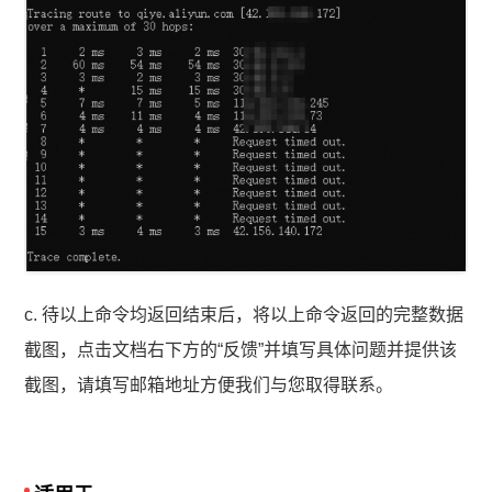
c. 待以上命令均返回结束后，将以上命令返回的完整数据
截图，点击文档右下方的“反馈”并填写具体问题并提供该
截图，请填写邮箱地址方便我们与您取得联系。