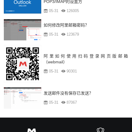
POP3/IMAP的设置方
05-31
126005
如何修改阿里邮箱密码？
05-31
123679
阿里如何使用扫码登录网页版邮箱
（webmail）
05-31
90301
发送邮件没有保存已发送？
05-31
87067