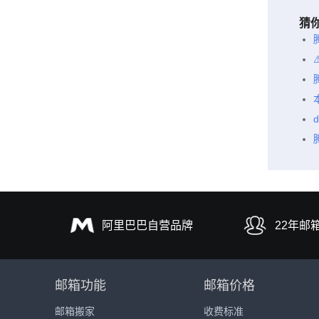
猜
阿里巴巴自营品牌
22年邮
邮箱功能
邮箱价格
邮箱搬家
收费标准