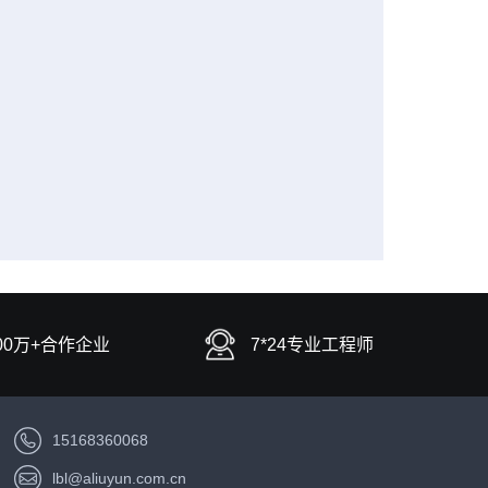
00万+合作企业
7*24专业工程师
15168360068
lbl@aliuyun.com.cn