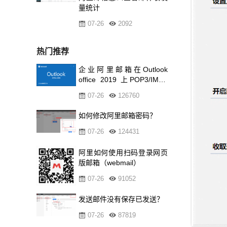
量统计
07-26
2092
热门推荐
企业阿里邮箱在Outlook
office 2019 上POP3/IMAP
的设置方
07-26
126760
如何修改阿里邮箱密码？
07-26
124431
阿里如何使用扫码登录网页
版邮箱（webmail）
07-26
91052
发送邮件没有保存已发送？
07-26
87819