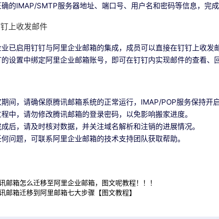
确的IMAP/SMTP服务器地址、端口号、用户名和密码等信息，完
钉钉上收发邮件
企业已启用钉钉与阿里企业邮箱的集成，成员可以直接在钉钉上收发
钉的设置中绑定阿里企业邮箱账号，即可在钉钉内实现邮件的查看、
期间，请确保原腾讯邮箱系统的正常运行，IMAP/POP服务保持开
过程中，请勿修改腾讯邮箱的登录密码，以免影响搬家进度。
完成后，请及时核对数据，并关注域名解析和注销的进展情况。
任何问题，可联系阿里企业邮箱的技术支持团队获取帮助。
讯邮箱怎么迁移至阿里企业邮箱，图文呢教程！！！
讯邮箱迁移到阿里邮箱七大步骤【图文教程】