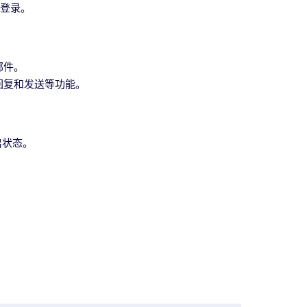
成登录。
邮件。
回复和发送等功能。
启状态。