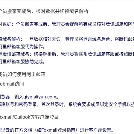
全员搬家完成后，核对数据并切换域名解析
对数据：全员搬家完成后，管理员会提醒所有成员核对腾讯邮箱和阿
。
换域名解析：一旦数据核对无误，管理员将登录域名后台，将腾讯邮
阿里邮箱客服代为操作。
销腾讯邮箱域名：切换解析后，管理员将联系腾讯邮箱客服或按照腾
阿里邮箱客服协助完成。
成员如何使用阿里邮箱
bmail访问
器，输入qiye.aliyun.com。
邮箱账号和密码登录。首次登录时，系统会要求成员绑定安全手机以
xmail/Outlook等客户端登录
里云的官方文档（如Foxmail登录指南）进行客户端设置。