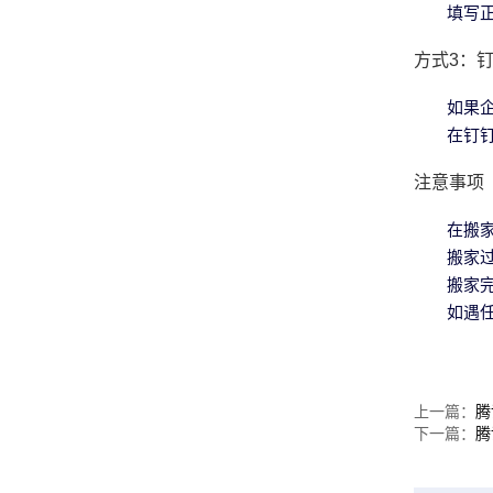
填写正
方式3：
如果
在钉
注意事项
在搬家
搬家
搬家
如遇
上一篇：
腾
下一篇：
腾