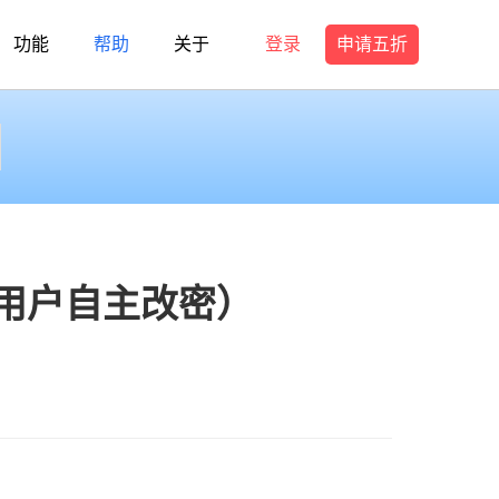
功能
帮助
关于
登录
申请五折
用户自主改密）