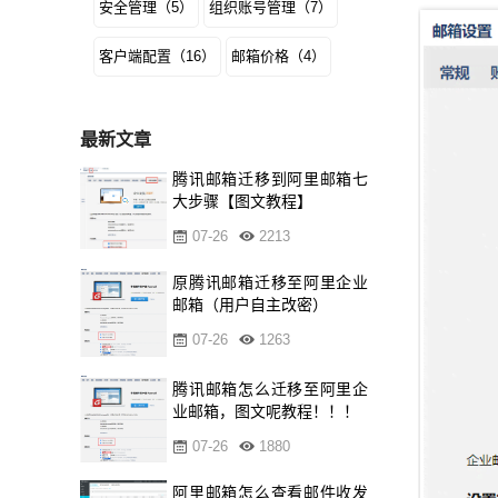
安全管理（5）
组织账号管理（7）
客户端配置（16）
邮箱价格（4）
最新文章
腾讯邮箱迁移到阿里邮箱七
大步骤【图文教程】
07-26
2213
原腾讯邮箱迁移至阿里企业
邮箱（用户自主改密）
07-26
1263
腾讯邮箱怎么迁移至阿里企
业邮箱，图文呢教程！！！
07-26
1880
阿里邮箱怎么查看邮件收发