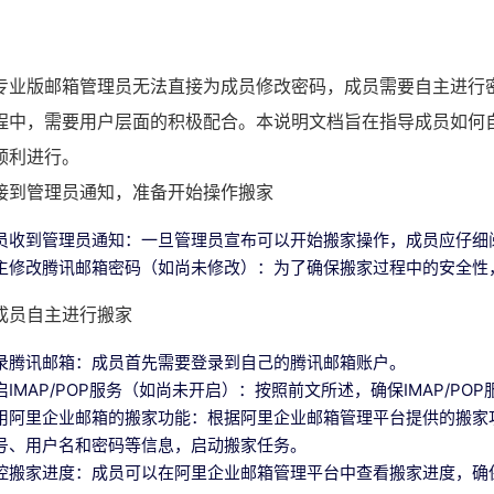
专业版邮箱管理员无法直接为成员修改密码，成员需要自主进行
程中，需要用户层面的积极配合。本说明文档旨在指导成员如何
顺利进行。
接到管理员通知，准备开始操作搬家
员收到管理员通知：一旦管理员宣布可以开始搬家操作，成员应仔细
主修改腾讯邮箱密码（如尚未修改）：为了确保搬家过程中的安全性
成员自主进行搬家
录腾讯邮箱：成员首先需要登录到自己的腾讯邮箱账户。
启IMAP/POP服务（如尚未开启）：按照前文所述，确保IMAP/PO
用阿里企业邮箱的搬家功能：根据阿里企业邮箱管理平台提供的搬家功
号、用户名和密码等信息，启动搬家任务。
控搬家进度：成员可以在阿里企业邮箱管理平台中查看搬家进度，确