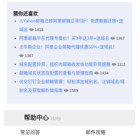
猜你还喜欢
⚠️Yahoo邮箱迁移阿里邮箱立享5折！免费数据迁移+送
域名
1418
阿里邮箱华东代理专属价！买3年送3年+送域名
1367
⛱️华南企业！阿里企业邮箱代理优惠50%+送域名！
1367
域名配置异常，组织内邮箱收发信功能异常提醒
1112
邮箱域名状态及配置的查看与管理指南
1434
优化钉钉企业邮箱管理：轻松添加域别名、注销域名/域
别名及获取解析值指南
1569
帮助中心
Help
常见问答
邮件攻略