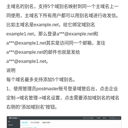
主域名的别名，支持5个域别名映射到同一个主域名上一
同使用，主域名下所有用户都可以用别名域进行收发信。
比如主域名是example.net，给它绑定域别名
example1.net，那么登录a***@example.net和
a***@example1.net其实是访问同一个邮箱，发往
a***@example.net的邮件也就是发给
a***@example1.net。
说明
每个域名最多支持添加5个域别名。
1、使用管理员postmaster账号登录域管后台，点击企业
定制->域名管理->域名设置，点击需要添加域别名的域名
右侧的“添加域别名”按钮。