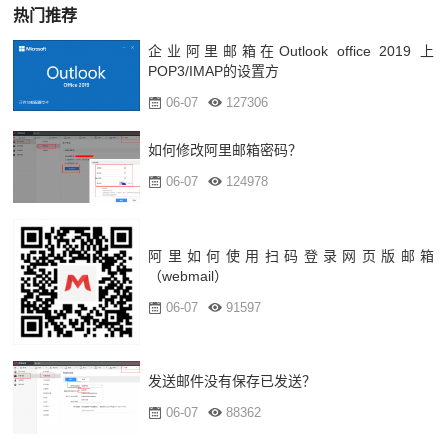
热门推荐
企业阿里邮箱在Outlook office 2019 上
POP3/IMAP的设置方
06-07
127306
如何修改阿里邮箱密码？
06-07
124978
阿里如何使用扫码登录网页版邮箱
（webmail）
06-07
91597
发送邮件没有保存已发送？
06-07
88362