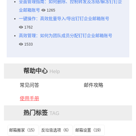
全面管理指南：如何删除、控制转发及冻结/解冻钉钉企
业邮箱账号
1265
一键操作：高效批量导入/导出钉钉企业邮箱账号
1762
高效管理：如何为团队成员分配钉钉企业邮箱账号
1533
帮助中心
Help
常见问答
邮件攻略
使用手册
热门标签
TAG
邮箱搬家（15）
反垃圾选项（6）
邮箱设置（19）