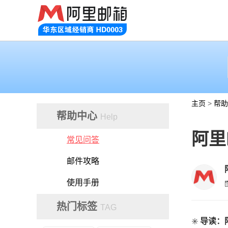
主页
>
帮助
帮助中心
Help
阿里
常见问答
邮件攻略
使用手册
热门标签
TAG
✳️
导读：