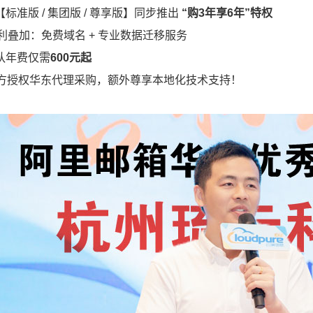
标准版 / 集团版 / 尊享版】同步推出
“购3年享6年”特权
福利叠加：免费域名 + 专业数据迁移服务
团队年费仅需
600元起
方授权华东代理采购，额外尊享本地化技术支持！