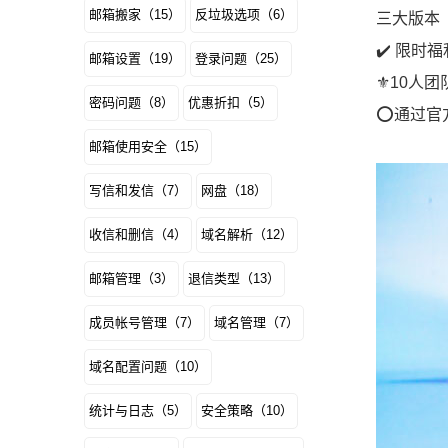
邮箱搬家（15）
反垃圾选项（6）
三大版本【
✔️ 限时
邮箱设置（19）
登录问题（25）
⚜️10人
密码问题（8）
优惠折扣（5）
⭕通过官
邮箱使用安全（15）
写信和发信（7）
网盘（18）
收信和删信（4）
域名解析（12）
邮箱管理（3）
退信类型（13）
成员帐号管理（7）
域名管理（7）
域名配置问题（10）
统计与日志（5）
安全策略（10）