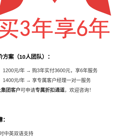
价方案（10人团队）
：
：1200元/年 → 购3年实付3600元，享6年服务
：1400元/年 → 享专属客户经理一对一服务
上集团客户
可申请
专属折扣通道
，欢迎咨询！
障
：
24小时中英双语支持