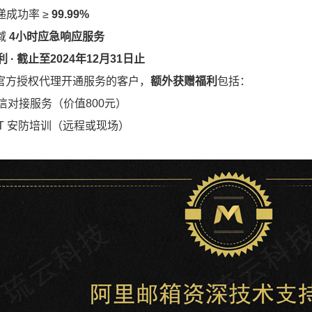
投递成功率 ≥
99.99%
区域
4小时应急响应服务
 · 截止至2024年12月31日止
官方授权代理开通服务的客户，
额外获赠福利
包括：
微信对接服务（价值800元）
时 IT 安防培训（远程或现场）