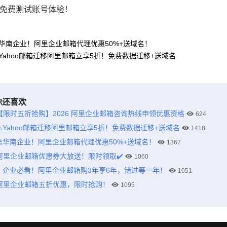
请免费测试账号体验！
️华南企业！阿里企业邮箱代理优惠50%+送域名！
️Yahoo邮箱迁移阿里邮箱立享5折！免费数据迁移+送域名
你还喜欢
【限时五折抢购】2026 阿里企业邮箱咨询热线申领优惠资格
624
⚠️Yahoo邮箱迁移阿里邮箱立享5折！免费数据迁移+送域名
1418
⛱️华南企业！阿里企业邮箱代理优惠50%+送域名！
1367
阿里企业邮箱优惠券大放送！限时领取✔️
1060
⚡ 企业必看！阿里企业邮箱购3年享6年，错过等一年！
1051
阿里企业邮箱五折优惠，限时抢购！
1095