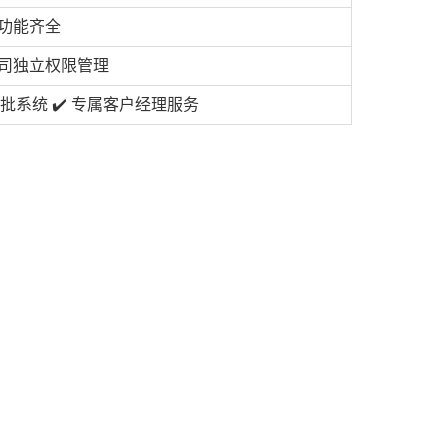
功能齐全
司独立权限管理
 审批系统 ✔️ 专属客户经理服务