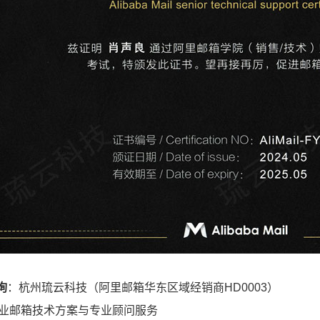
询
：杭州琉云科技（阿里邮箱华东区域经销商HD0003）
供企业邮箱技术方案与专业顾问服务