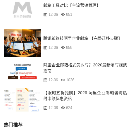
邮箱工具对比【主流营销管理】
12-06
851
腾讯邮箱转阿里企业邮箱 【完整迁移步骤】
12-06
858
阿里企业邮箱格式怎么写？2026最新填写规范
指南
12-06
1026
【限时五折抢购】2026 阿里企业邮箱咨询热
线申领优惠资格
12-06
624
热门推荐