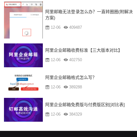
阿里邮箱无法登录怎么办？一直转圈圈(附解决
方案)
12-06
409487
阿里企业邮箱收费标准【三大版本对比】
12-06
402750
阿里企业邮箱格式怎么写？
12-06
389288
阿里企业邮箱免费版与付费版区别[对比表]
12-06
384329