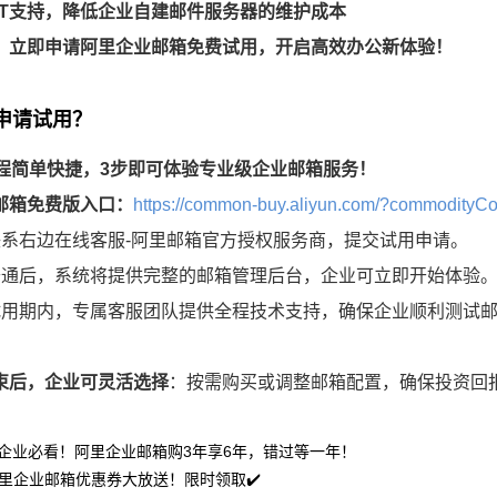
IT支持，降低企业自建邮件服务器的维护成本
，立即申请阿里企业邮箱免费试用，开启高效办公新体验！
何申请试用？
程简单快捷，3步即可体验专业级企业邮箱服务！
邮箱免费版入口：
https://common-buy.aliyun.com/?commodity
联系右边在线客服-阿里邮箱官方授权服务商，提交试用申请。
开通后，系统将提供完整的邮箱管理后台，企业可立即开始体验
试用期内，专属客服团队提供全程技术支持，确保企业顺利测试
束后，企业可灵活选择
：按需购买或调整邮箱配置，确保投资回
 企业必看！阿里企业邮箱购3年享6年，错过等一年！
里企业邮箱优惠券大放送！限时领取✔️