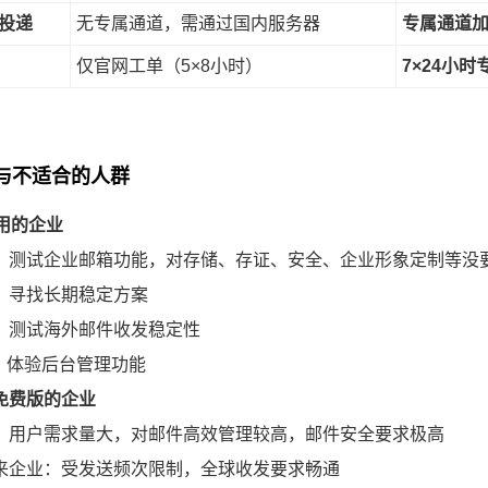
投递
无专属通道，需通过国内服务器
专属通道
仅官网工单（5×8小时）
7×24小
合与不适合的人群
用的企业
：测试企业邮箱功能，对存储、存证、安全、企业形象定制等没
：寻找长期稳定方案
：测试海外邮件收发稳定性
员：体验后台管理功能
免费版的企业
：用户需求量大，对邮件高效管理较高，邮件安全要求极高
来企业：受发送频次限制，全球收发要求畅通