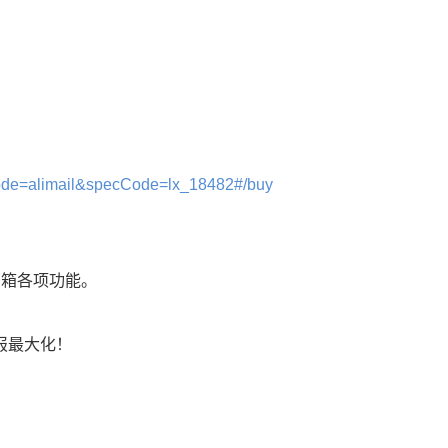
Code=alimail&specCode=lx_18482#/buy
。
邮箱各项功能。
报最大化！