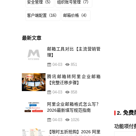
安全管理（5）
组织账号管理（7）
客户端配置（16）
邮箱价格（4）
最新文章
邮箱工具对比【主流营销管
理】
04-03
851
腾讯邮箱转阿里企业邮箱
【完整迁移步骤】
04-03
858
阿里企业邮箱格式怎么写？
2026最新填写规范指南
2. 免
04-03
1026
功能项
付
【限时五折抢购】2026 阿里