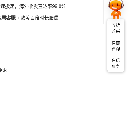
加速投递
，海外收发直达率99.8%
时专属客服
+ 故障百倍时长赔偿
五折
购买
售前
咨询
售后
服务
要求