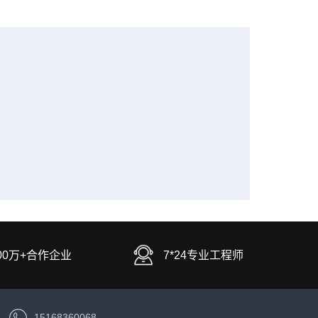
00万+合作企业
7*24专业工程师
15168360068