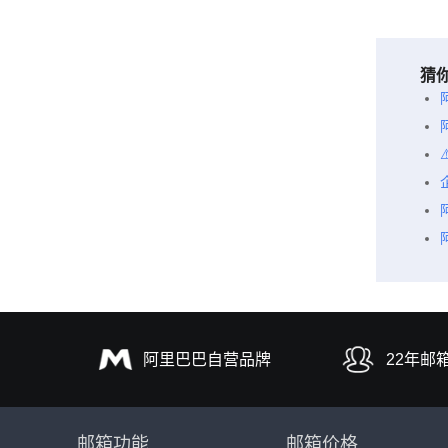
猜
阿里巴巴自营品牌
22年邮
邮箱功能
邮箱价格