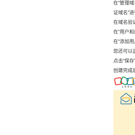
在“管理
证域名”
在域名验
在“用户和
在“添加
您还可以
点击“保
创建完成