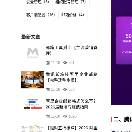
安全管理（5）
组织账号管理（7）
客户端配置（16）
邮箱价格（4）
最新文章
邮箱工具对比【主流营销管
理】
11-18
851
腾讯邮箱转阿里企业邮箱
【完整迁移步骤】
11-18
858
阿里企业邮箱格式怎么写？
2026最新填写规范指南
11-18
1026
二、腾
【限时五折抢购】2026 阿里