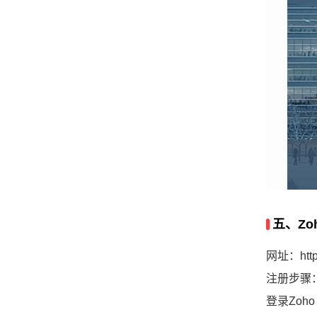
五、Zo
网址：
htt
注册步骤
登录Zoh