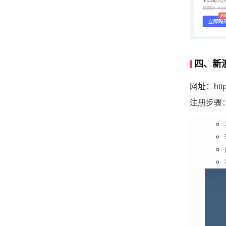
四、新
网址：https:
注册步骤