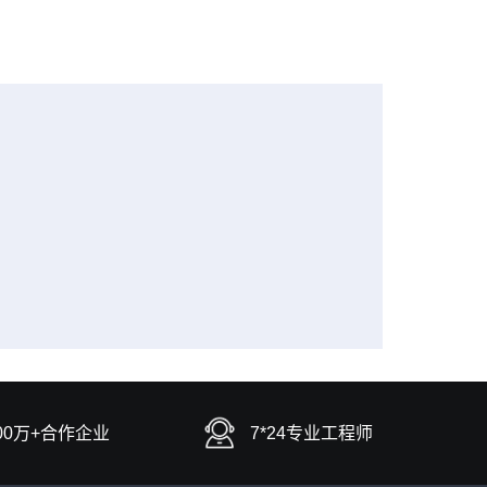
00万+合作企业
7*24专业工程师