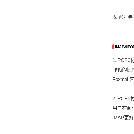
账号建
IMAP和P
1. PO
邮箱的操
Foxma
2. PO
用户在阅
IMAP