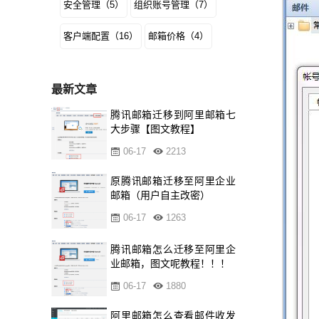
安全管理（5）
组织账号管理（7）
客户端配置（16）
邮箱价格（4）
最新文章
腾讯邮箱迁移到阿里邮箱七
大步骤【图文教程】
06-17
2213
原腾讯邮箱迁移至阿里企业
邮箱（用户自主改密）
06-17
1263
腾讯邮箱怎么迁移至阿里企
业邮箱，图文呢教程！！！
06-17
1880
阿里邮箱怎么查看邮件收发