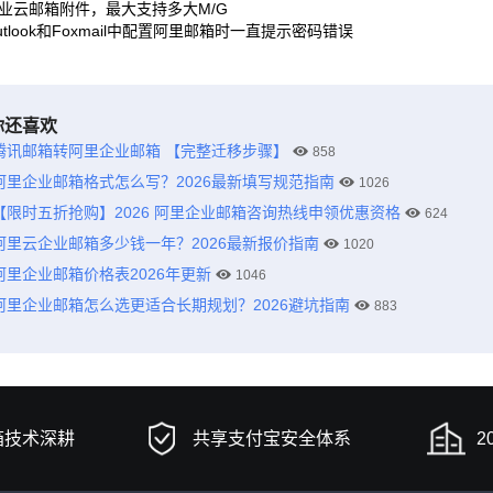
业云邮箱附件，最大支持多大M/G
utlook和Foxmail中配置阿里邮箱时一直提示密码错误
你还喜欢
腾讯邮箱转阿里企业邮箱 【完整迁移步骤】
858
阿里企业邮箱格式怎么写？2026最新填写规范指南
1026
【限时五折抢购】2026 阿里企业邮箱咨询热线申领优惠资格
624
阿里云企业邮箱多少钱一年？2026最新报价指南
1020
阿里企业邮箱价格表2026年更新
1046
阿里企业邮箱怎么选更适合长期规划？2026避坑指南
883
箱技术深耕
共享支付宝安全体系
2