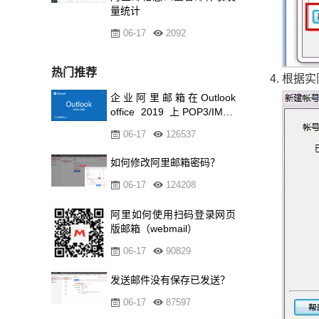
量统计
06-17
2092
热门推荐
根据实
企业阿里邮箱在Outlook
office 2019 上POP3/IMAP
的设置方
06-17
126537
如何修改阿里邮箱密码？
06-17
124208
阿里如何使用扫码登录网页
版邮箱（webmail）
06-17
90829
发送邮件没有保存已发送？
06-17
87597