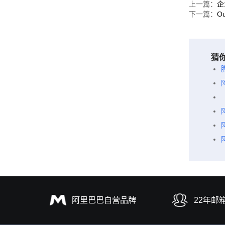
上一篇：
企
下一篇：
O
猜
阿里巴巴自营品牌
22年邮