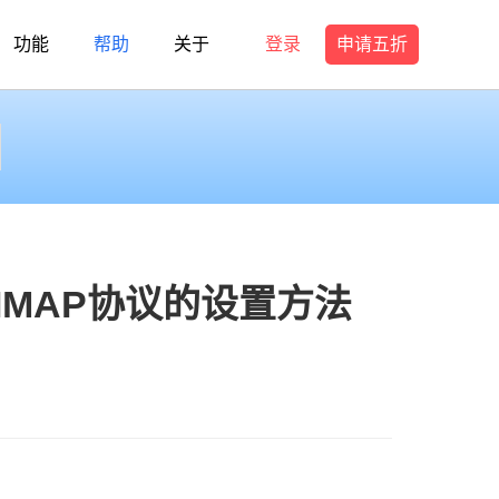
功能
帮助
关于
登录
申请五折
3和IMAP协议的设置方法