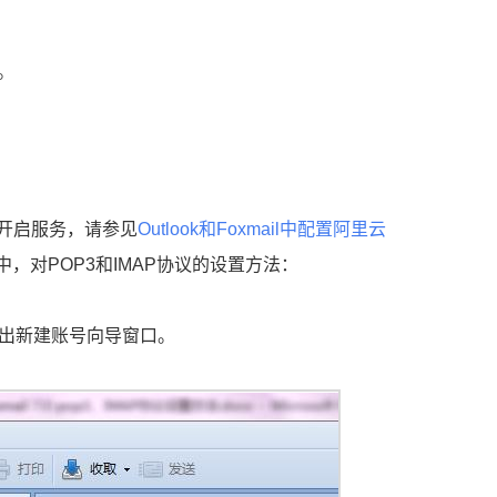
法。
如何开启服务，请参见
Outlook和Foxmail中配置阿里云
0中，对POP3和IMAP协议的设置方法：
弹出新建账号向导窗口。