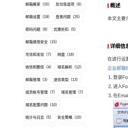
邮箱搬家（15）
反垃圾选项（6）
概述
邮箱设置（19）
登录问题（25）
本文主要介
密码问题（8）
优惠折扣（5）
邮箱使用安全（15）
详细信
写信和发信（7）
网盘（18）
在进行设置
收信和删信（4）
域名解析（12）
企业邮箱
登录Fo
邮箱管理（3）
退信类型（13）
进入F
成员帐号管理（7）
域名管理（7）
在Em
域名配置问题（10）
统计与日志（5）
安全策略（10）