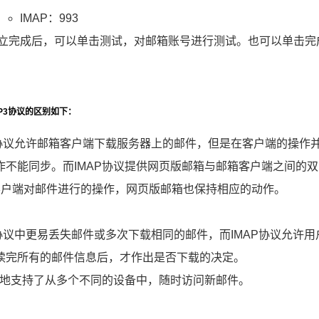
IMAP：993
立完成后，可以单击测试，对邮箱账号进行测试。也可以单击完
OP3协议的区别如下：
P3协议允许邮箱客户端下载服务器上的邮件，但是在客户端的操作并
作不能同步。而IMAP协议提供网页版邮箱与邮箱客户端之间的
il客户端对邮件进行的操作，网页版邮箱也保持相应的动作。
P3协议中更易丢失邮件或多次下载相同的邮件，而IMAP协议允许
读完所有的邮件信息后，才作出是否下载的决定。
更好地支持了从多个不同的设备中，随时访问新邮件。