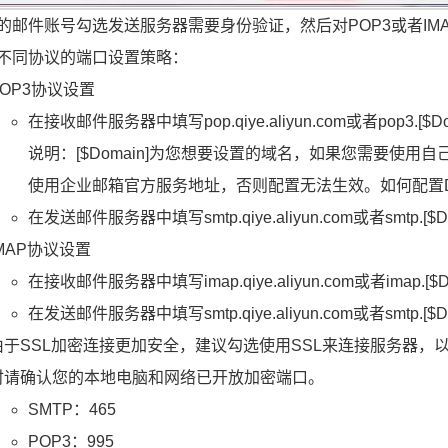
的邮件账号勾选发送服务器需要身份验证，然后对POP3或者I
不同协议的端口设置策略：
POP3协议设置
在接收邮件服务器中填写pop.qiye.aliyun.com或者pop3.[$
说明：[$Domain]为您想要设置的域名，如果您需要使用
使用企业邮箱官方服务地址，否则配置无法生效。如何配置
在发送邮件服务器中填写smtp.qiye.aliyun.com或者smtp.[
IMAP协议设置
在接收邮件服务器中填写imap.qiye.aliyun.com或者imap.[
在发送邮件服务器中填写smtp.qiye.aliyun.com或者smtp.[
由于SSL加密连接更加安全，建议勾选使用SSL来连接服务器，
时请确认您的本地电脑和网络已开放加密端口。
SMTP：465
POP3：995