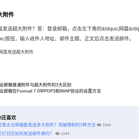
大附件
发送超大附件？答：登录邮箱，点击左下角的&ldquo;网盘&rdq
quo;按扭，输入收件人地址、邮件主题、正文后点击发送邮件。
业邮箱普通附件与超大附件的3大区别
业邮箱在Foxmail 7.0中POP3和IMAP协议的设置方法
你还喜欢
阿里企业邮箱能发送多大附件？突破限制的3种方法
3344
钉钉日历如何发送邮件邀约？
1244