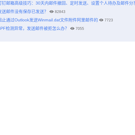
钉钉邮箱高级技巧：30天内邮件撤回、定时发送、设置个人待办及邮件分
发送邮件没有保存已发送？
82843
阻止通过Outlook发送Winmail.dat文件附件阿里邮件的
7723
SPF检测异常，发送邮件被拒怎么办？
7055