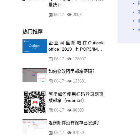
量统计
06-17
2092
热门推荐
企业阿里邮箱在Outlook
office 2019 上POP3/IMAP
的设置方
06-17
126007
如何修改阿里邮箱密码？
06-17
123681
阿里如何使用扫码登录网页
版邮箱（webmail）
06-17
90303
发送邮件没有保存已发送？
06-17
87069