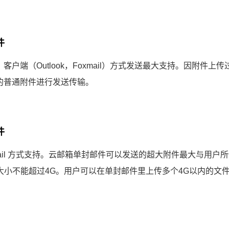
件
，客户端（Outlook，Foxmail）方式发送最大支持。因附
内的普通附件进行发送传输。
件
bmail 方式支持。云邮箱单封邮件可以发送的超大附件最大与用
大小不能超过4G。用户可以在单封邮件里上传多个4G以内的文