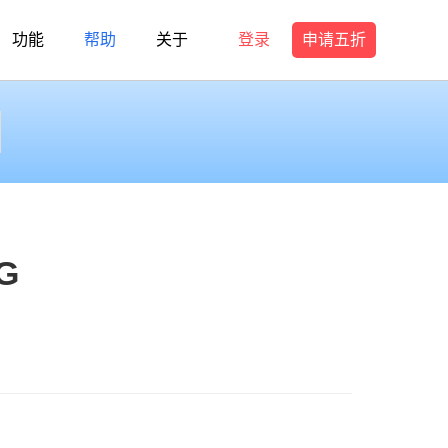
功能
帮助
关于
登录
申请五折
G