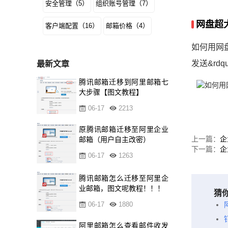
安全管理（5）
组织账号管理（7）
网盘超
客户端配置（16）
邮箱价格（4）
如何用网盘
发送&rd
最新文章
腾讯邮箱迁移到阿里邮箱七
大步骤【图文教程】
06-17
2213
原腾讯邮箱迁移至阿里企业
上一篇：
企
邮箱（用户自主改密）
下一篇：
企
06-17
1263
腾讯邮箱怎么迁移至阿里企
业邮箱，图文呢教程！！！
猜
06-17
1880
阿里邮箱怎么查看邮件收发