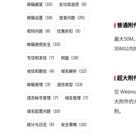
邮箱搬家（15）
反垃圾选项（6）
邮箱设置（19）
登录问题（25）
普通附
密码问题（8）
优惠折扣（5）
最大50M
邮箱使用安全（15）
30M以
写信和发信（7）
网盘（18）
收信和删信（4）
域名解析（12）
超大附
邮箱管理（3）
退信类型（13）
仅 We
成员帐号管理（7）
域名管理（7）
大附件的
制。
域名配置问题（10）
统计与日志（5）
安全策略（10）