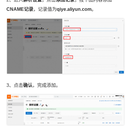
CNAME记录
，记录值为
qiye.aliyun.com
。
3、点击
确认
，完成添加。