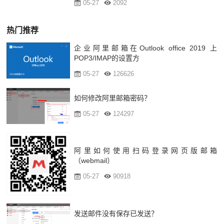
05-27
2092
热门推荐
企业阿里邮箱在Outlook office 2019 上
POP3/IMAP的设置方
05-27
126626
如何修改阿里邮箱密码？
05-27
124297
阿里如何使用扫码登录网页版邮箱
（webmail）
05-27
90918
发送邮件没有保存已发送？