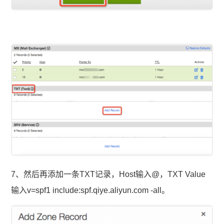
7、然后再添加一条TXT记录，Host输入@，TXT Value
输入v=spf1 include:spf.qiye.aliyun.com -all。