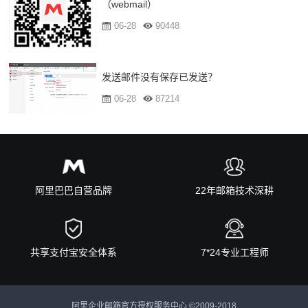
（webmail）
06-28
90448
发送邮件没有保存已发送？
06-28
87214
阿里巴巴自营品牌
22年邮箱技术深耕
共享支付宝安全体系
7*24专业工程师
阿里企业邮箱官方授权服务中心 ©2009-2018