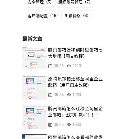
安全管理（5）
组织账号管理（7）
客户端配置（16）
邮箱价格（4）
最新文章
腾讯邮箱迁移到阿里邮箱七
大步骤【图文教程】
06-28
2213
原腾讯邮箱迁移至阿里企业
邮箱（用户自主改密）
06-28
1263
腾讯邮箱怎么迁移至阿里企
业邮箱，图文呢教程！！！
06-28
1880
阿里邮箱怎么查看邮件收发