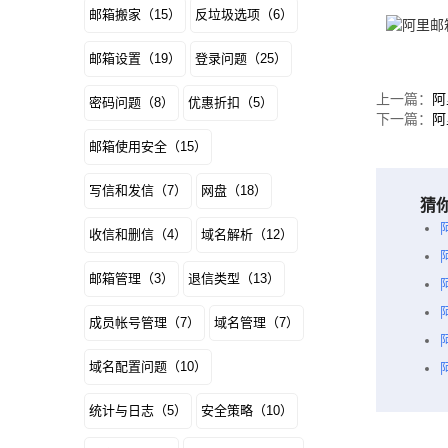
邮箱搬家（15）
反垃圾选项（6）
邮箱设置（19）
登录问题（25）
上一篇：
阿
密码问题（8）
优惠折扣（5）
下一篇：
阿
邮箱使用安全（15）
写信和发信（7）
网盘（18）
猜
收信和删信（4）
域名解析（12）
邮箱管理（3）
退信类型（13）
成员帐号管理（7）
域名管理（7）
域名配置问题（10）
统计与日志（5）
安全策略（10）