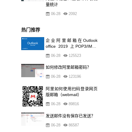
量统计
06-28
2092
热门推荐
企业阿里邮箱在Outlook
office 2019 上POP3/IMAP
的设置方
06-28
125523
如何修改阿里邮箱密码？
06-28
123196
阿里如何使用扫码登录网页
版邮箱（webmail）
06-28
89816
发送邮件没有保存已发送？
06-28
86587