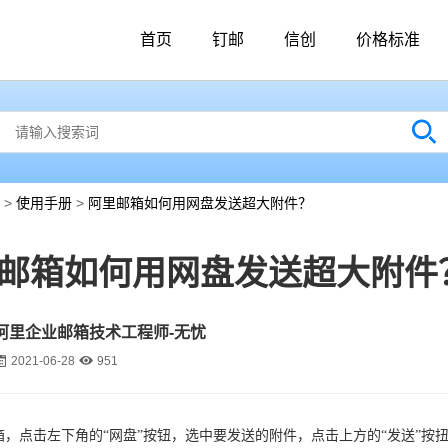
首页
钉邮
信创
价格标准
>
使用手册
>
阿里邮箱如何用网盘发送超大附件？
邮箱如何用网盘发送超大附件
阿里企业邮箱技术工程师-无忧
2021-06-28
951
箱，点击左下角的“网盘”按钮，
选中要发送的附件，点击上方的“发送”按