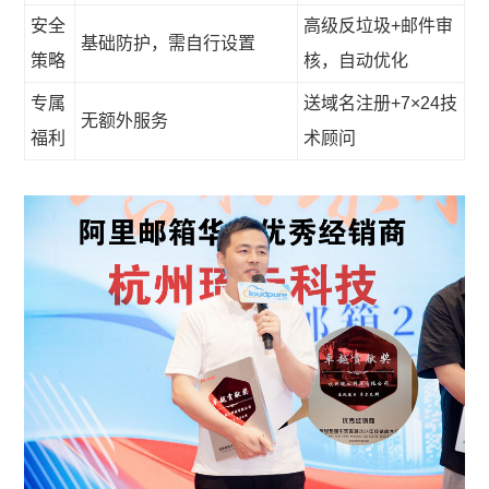
安全
高级反垃圾+邮件审
基础防护，需自行设置
策略
核，自动优化
专属
送域名注册+7×24技
无额外服务
福利
术顾问