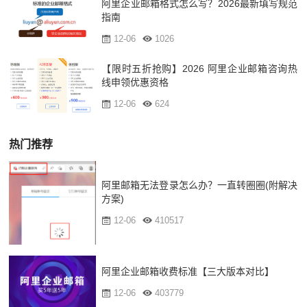
阿里企业邮箱格式怎么写？2026最新填写规范
指南
12-06
1026
【限时五折抢购】2026 阿里企业邮箱咨询热
线申领优惠资格
12-06
624
热门推荐
阿里邮箱无法登录怎么办？一直转圈圈(附解决
方案)
12-06
410517
阿里企业邮箱收费标准【三大版本对比】
12-06
403779