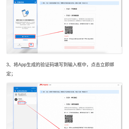
3、将App生成的验证码填写到输入框中，点击立即绑
定；