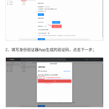
2、填写身份验证器App生成的验证码，点击下一步；