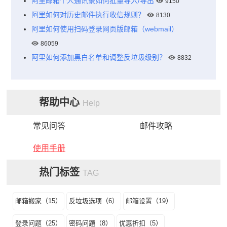
阿里邮箱个人通讯录如何批量导入/导出
9150
阿里如何对历史邮件执行收信规则？
8130
阿里如何使用扫码登录网页版邮箱（webmail）
86059
阿里如何添加黑白名单和调整反垃圾级别？
8832
帮助中心
Help
常见问答
邮件攻略
使用手册
热门标签
TAG
邮箱搬家（15）
反垃圾选项（6）
邮箱设置（19）
登录问题（25）
密码问题（8）
优惠折扣（5）