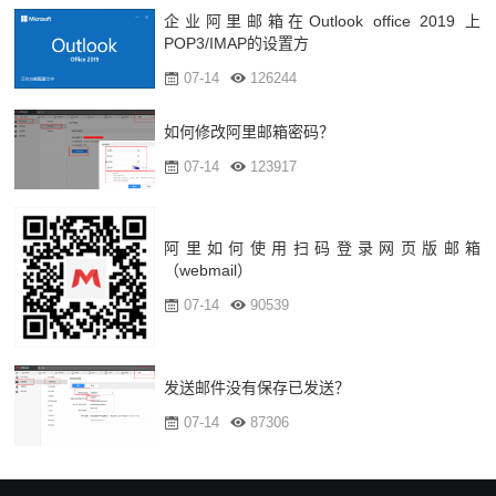
企业阿里邮箱在Outlook office 2019 上
POP3/IMAP的设置方
07-14
126244
如何修改阿里邮箱密码？
07-14
123917
阿里如何使用扫码登录网页版邮箱
（webmail）
07-14
90539
发送邮件没有保存已发送？
07-14
87306