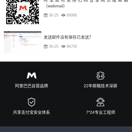
（webmail）
06-25
89988
发送邮件没有保存已发送？
06-25
86759
阿里巴巴自营品牌
22年邮箱技术深耕
共享支付宝安全体系
7*24专业工程师