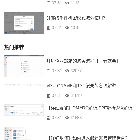
07-31
1112
钉邮的邮件机密模式怎么使用？
07-31
1075
热门推荐
钉钉企业邮箱的购买流程【一看就会】
07-31
32077
MX、CNAME和TXT记录的名词解释
07-31
31819
【详细解答】DMARC解析,SPF解析,MX解析
07-31
31688
【详细步骤】如何进入邮箱账号管理后台？