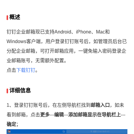
概述
钉钉企业邮箱现已支持Android、iPhone、Mac和
Windows客户端，用户登录钉钉账号后，如管理员后台已
分配企业邮箱，可打开邮箱应用，一键免输入密码登录企
业邮箱账号，无需额外配置。
点击
下载钉钉
。
详细信息
1、登录钉钉账号后，在左侧导航栏找到
邮箱入口
，如未
看到邮箱，点击
更多
---
编辑
---
添加邮箱显示
在导航栏上
---
确定
；