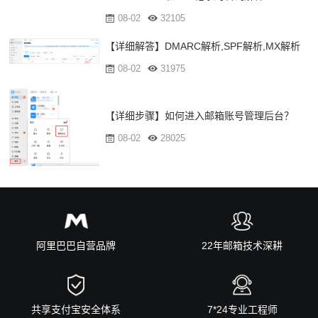
08-02
32105
【详细解答】DMARC解析,SPF解析,MX解析
08-02
31975
【详细步骤】如何进入邮箱账号管理后台？
08-02
28025
阿里巴巴自营品牌
22年邮箱技术深耕
共享支付宝安全体系
7*24专业工程师