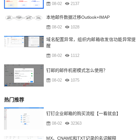
08-02
2137
本地邮件数据迁移Outlook+IMAP
08-02
1028
域名配置异常，组织内邮箱收发信功能异常提
醒
08-02
1112
钉邮的邮件机密模式怎么使用？
08-02
1075
热门推荐
钉钉企业邮箱的购买流程【一看就会】
08-02
32363
MX、CNAME和TXT记录的名词解释