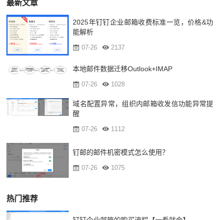
最新文章
2025年钉钉企业邮箱收费标准一览，价格&功
能解析
07-26
2137
本地邮件数据迁移Outlook+IMAP
07-26
1028
域名配置异常，组织内邮箱收发信功能异常提
醒
07-26
1112
钉邮的邮件机密模式怎么使用？
07-26
1075
热门推荐