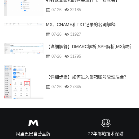
钉钉企业邮箱的购买流程【一看就会】
07-26
32185
MX、CNAME和TXT记录的名词解释
07-26
31927
【详细解答】DMARC解析,SPF解析,MX解析
07-26
31795
【详细步骤】如何进入邮箱账号管理后台？
07-26
27845
阿里巴巴自营品牌
22年邮箱技术深耕