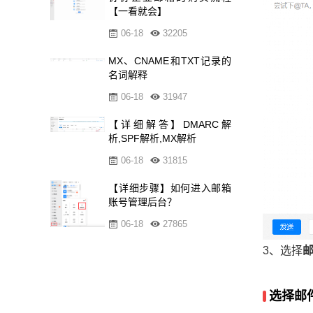
【一看就会】
06-18
32205
MX、CNAME和TXT记录的
名词解释
06-18
31947
【详细解答】DMARC解
析,SPF解析,MX解析
06-18
31815
【详细步骤】如何进入邮箱
账号管理后台？
06-18
27865
3、选择
选择邮