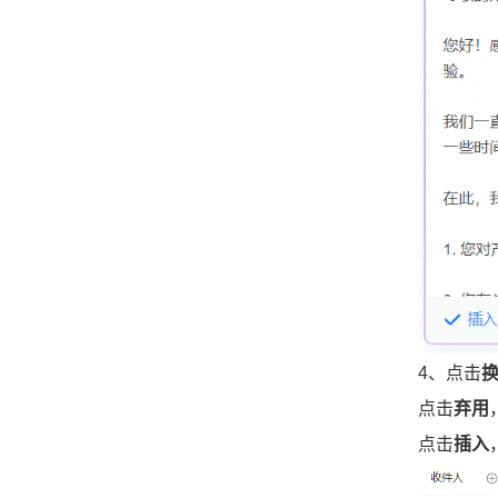
4、点击
点击
弃用
点击
插入