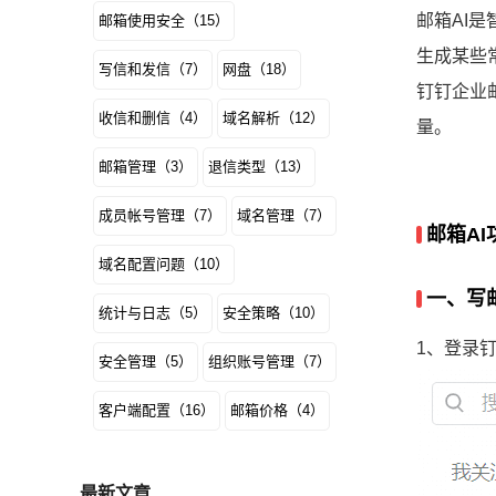
邮箱AI
邮箱使用安全（15）
生成某些
写信和发信（7）
网盘（18）
钉钉企业
收信和删信（4）
域名解析（12）
量。
邮箱管理（3）
退信类型（13）
成员帐号管理（7）
域名管理（7）
邮箱A
域名配置问题（10）
一、写
统计与日志（5）
安全策略（10）
1、登录
安全管理（5）
组织账号管理（7）
客户端配置（16）
邮箱价格（4）
最新文章