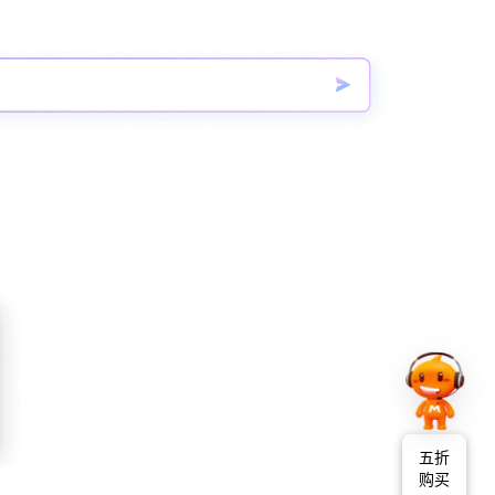
五折
购买