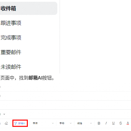
信页面中，找到
邮箱AI
按钮。