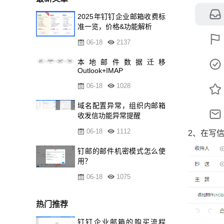
2025年钉钉企业邮箱收费标
准一览，价格&功能解析
06-18
2137
本地邮件数据迁移
Outlook+IMAP
06-18
1028
域名配置异常，组织内邮箱
收发信功能异常提醒
06-18
1112
2、在写
钉邮的邮件机密模式怎么使
用？
06-18
1075
热门推荐
钉钉企业邮箱的购买流程