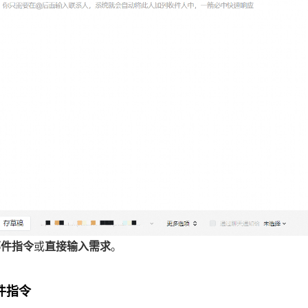
邮件指令
或
直接输入需求
。
件指令