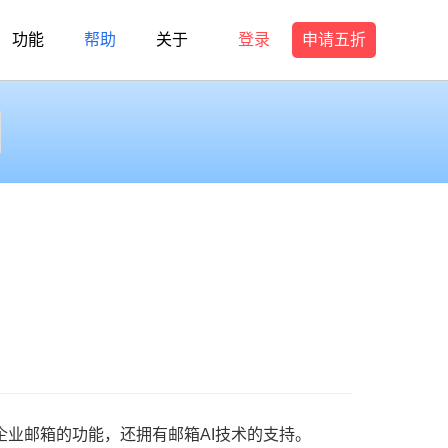
功能
帮助
关于
登录
申请五折
业邮箱的功能，还拥有邮箱AI技术的支持。