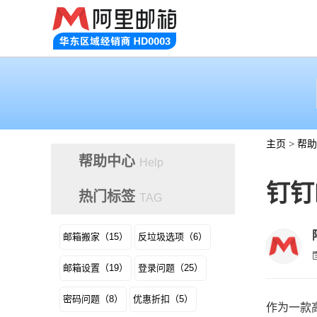
主页
>
帮助
帮助中心
Help
钉钉
热门标签
TAG
邮箱搬家（15）
反垃圾选项（6）
邮箱设置（19）
登录问题（25）
密码问题（8）
优惠折扣（5）
作为一款