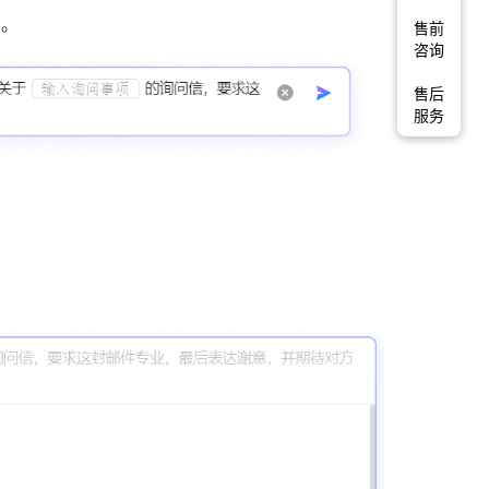
容。
售前
咨询
售后
服务