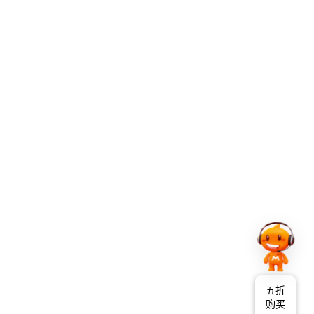
五折
购买