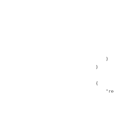
       
       
       
       
       
       
        
    }

}
{

    "re
       
       