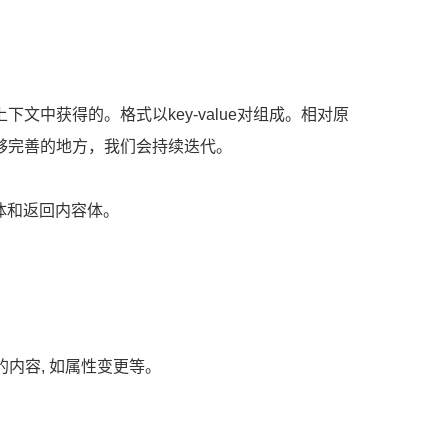
中获得的。格式以key-value对组成。相对原
够完善的地方，我们会持续迭代。
内容体和返回内容体。
操作的内容, 如属性变更等。