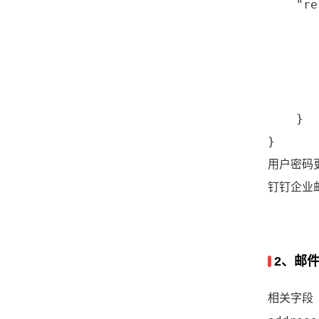
    "re
       
       
       
        
    }

}
用户密码
钉钉企业
2、邮
相关字段