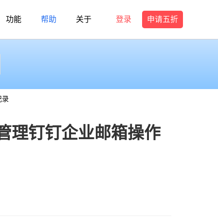
功能
帮助
关于
登录
申请五折
记录
管理钉钉企业邮箱操作