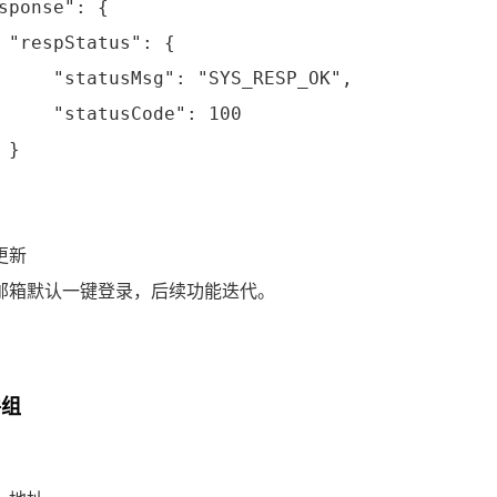
sponse": {

 "respStatus": {

     "statusMsg": "SYS_RESP_OK",

     "statusCode": 100

}

更新
邮箱默认一键登录，后续功能迭代。
件组