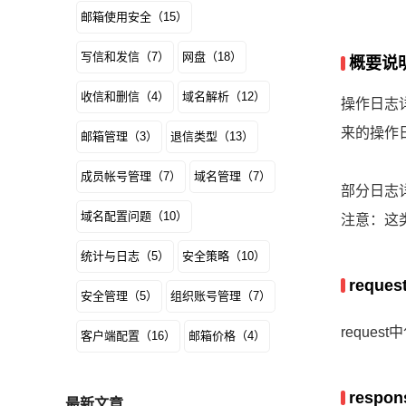
邮箱使用安全（15）
写信和发信（7）
网盘（18）
概要说
收信和删信（4）
域名解析（12）
操作日志
来的操作
邮箱管理（3）
退信类型（13）
成员帐号管理（7）
域名管理（7）
部分日志详
域名配置问题（10）
注意：这
统计与日志（5）
安全策略（10）
reques
安全管理（5）
组织账号管理（7）
reque
客户端配置（16）
邮箱价格（4）
respon
最新文章