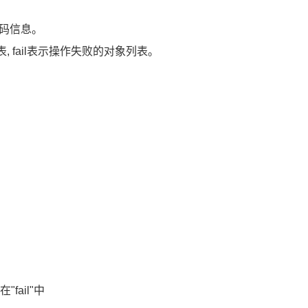
错误码信息。
, fail表示操作失败的对象列表。
fail"中