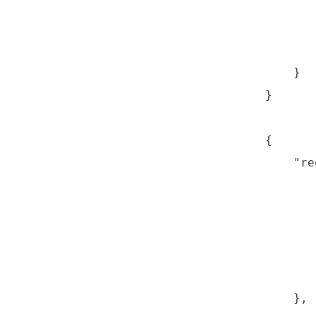
       
       
        
    }

}
{

    "re
       
       
       
      
      
    },
