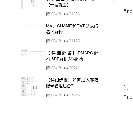
{

【一看就会】
    "re
06-18
31386
       
MX、CNAME和TXT记录的
       
名词解释
       
06-18
31125
      
【详细解答】DMARC解
       
析,SPF解析,MX解析
       
06-18
30994
       
【详细步骤】如何进入邮箱
账号管理后台？
    },

06-18
27046
    "re
       
       
       