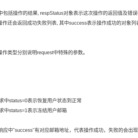
nse中包括操作的结果, respStatus对象表示这次操作的返回值及
作还会返回成功失败列表, 其中success表示操作成功的对象列表
作类型分别说明request中特殊的参数。
户
t请求中status=0表示恢复用户状态到正常
t请求中status=1表示冻结用户邮箱
se响应中"success"有对应邮箱地址，代表操作成功，失败的会出现在"