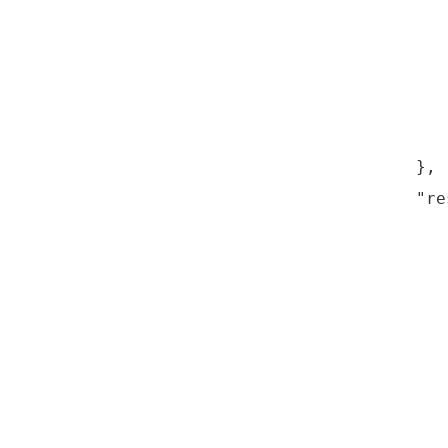
       
       
       
       
       
    },

    "re
       
       
       
       
       
       
       