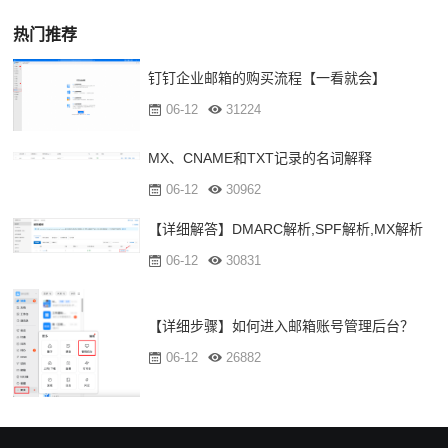
热门推荐
钉钉企业邮箱的购买流程【一看就会】
06-12
31224
MX、CNAME和TXT记录的名词解释
06-12
30962
【详细解答】DMARC解析,SPF解析,MX解析
06-12
30831
【详细步骤】如何进入邮箱账号管理后台？
06-12
26882