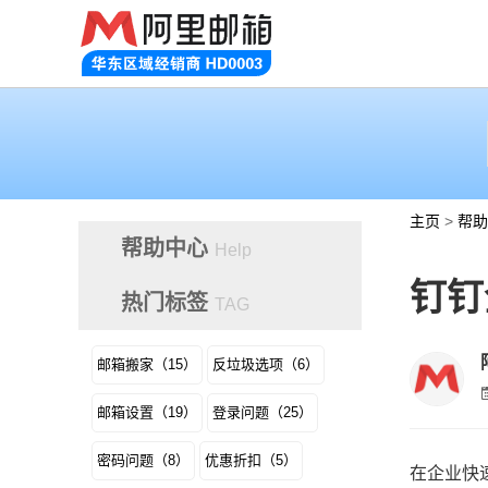
主页
>
帮助
帮助中心
Help
钉钉
热门标签
TAG
邮箱搬家（15）
反垃圾选项（6）
邮箱设置（19）
登录问题（25）
密码问题（8）
优惠折扣（5）
在企业快