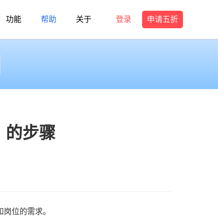
功能
帮助
关于
登录
申请五折
】的步骤
和岗位的需求。