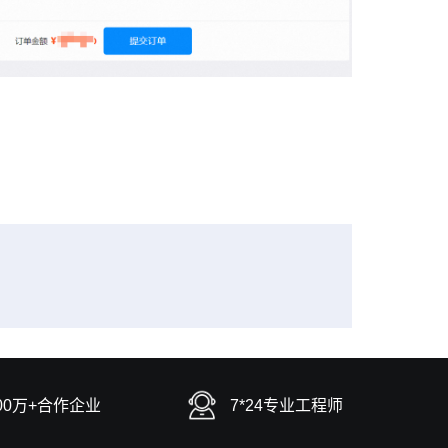
00万+合作企业
7*24专业工程师