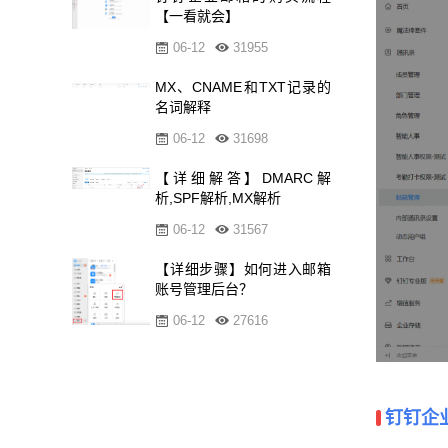
【一看就会】
06-12
31955
MX、CNAME和TXT记录的
名词解释
06-12
31698
【详细解答】DMARC解
析,SPF解析,MX解析
06-12
31567
【详细步骤】如何进入邮箱
账号管理后台？
06-12
27616
钉钉企