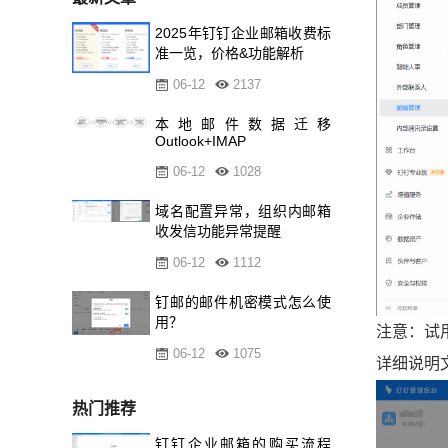
2025年钉钉企业邮箱收费标
准一览，价格&功能解析
06-12
2137
本地邮件数据迁移
Outlook+IMAP
06-12
1028
域名配置异常，组织内邮箱
收发信功能异常提醒
06-12
1112
钉邮的邮件机密模式怎么使
用？
注意：试
06-12
1075
详细说明
热门推荐
钉钉企业邮箱的购买流程