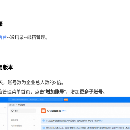
骤
后台
--通讯录--邮箱管理。
用版本
0天，账号数为企业总人数的2倍。
箱管理菜单首页，点击“
增加账号
”，增加
更多子账号
。