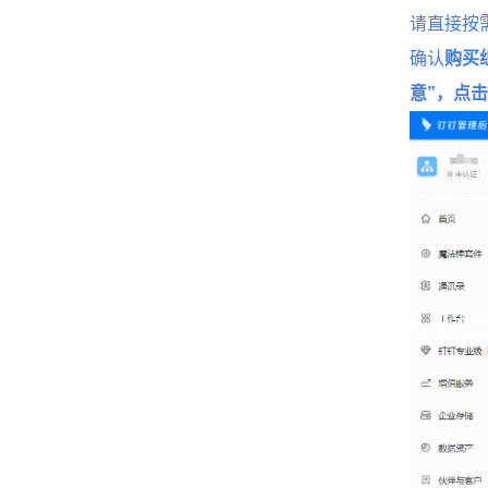
请直接按
确认
购买
意”，点