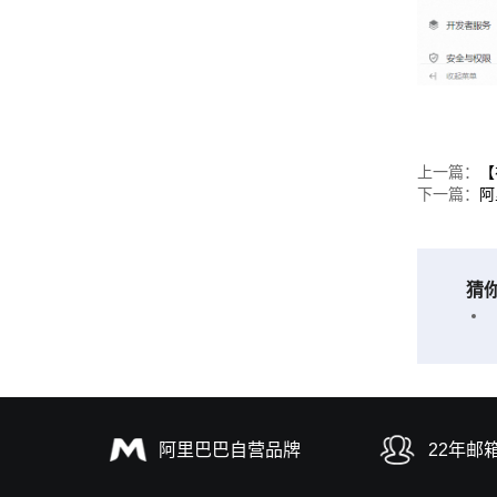
上一篇：
【
下一篇：
阿
猜
阿里巴巴自营品牌
22年邮