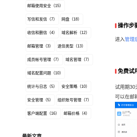
邮箱使用安全（15）
写信和发信（7）
网盘（18）
操作步
收信和删信（4）
域名解析（12）
进入
管理
邮箱管理（3）
退信类型（13）
成员帐号管理（7）
域名管理（7）
免费试
域名配置问题（10）
统计与日志（5）
安全策略（10）
试用期3
可以在邮
安全管理（5）
组织账号管理（7）
客户端配置（16）
邮箱价格（4）
最新文章